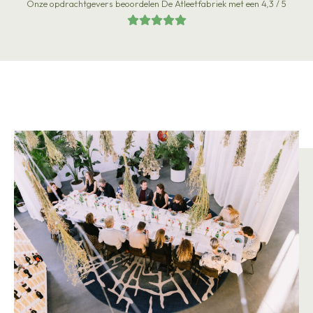
Onze opdrachtgevers beoordelen De Atleetfabriek met een 4,3 / 5