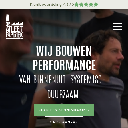
Klantbeoordeling: 4,3 / 5
WIJ BOUWEN
PERFORMANCE
VAN BINNENUIT. SYSTEMISCH.
DUURZAAM.
PLAN EEN KENNISMAKING
ONZE AANPAK