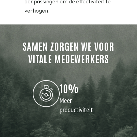
aanpassingen om de effectiviteit te
verhogen.
SAMEN ZORGEN WE VOOR
VITALE MEDEWERKERS
10%
Meer
productiviteit