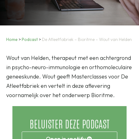
Home
>
Podcast
>
De Atleetfabriek – Bioritme – Wout van Helden
Wout van Helden, therapeut met een achtergrond
in psycho-neuro-immunologie en orthomoleculaire
geneeskunde. Wout geeft Masterclasses voor De
Atleetfabriek en vertelt in deze aflevering
voornamelijk over het onderwerp Bioritme.
BELUISTER DEZE PODCAST
Open in spotify