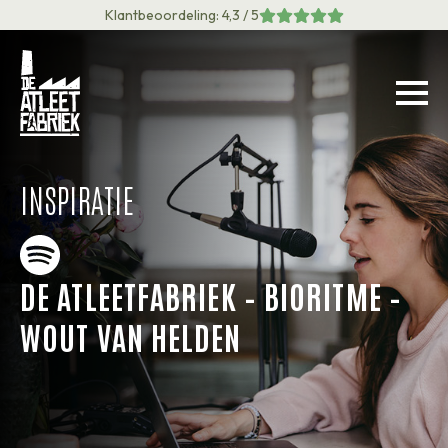
Klantbeoordeling: 4,3 / 5
INSPIRATIE
DE ATLEETFABRIEK – BIORITME –
WOUT VAN HELDEN