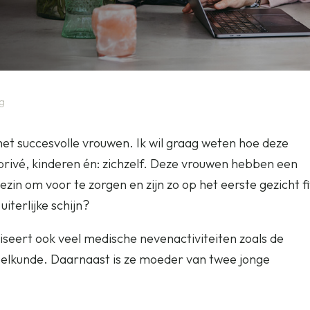
og
met succesvolle vrouwen. Ik wil graag weten hoe deze
rivé, kinderen én: zichzelf. Deze vrouwen hebben een
ezin om voor te zorgen en zijn zo op het eerste gezicht fi
iterlijke schijn?
seert ook veel medische nevenactiviteiten zoals de
elkunde. Daarnaast is ze moeder van twee jonge