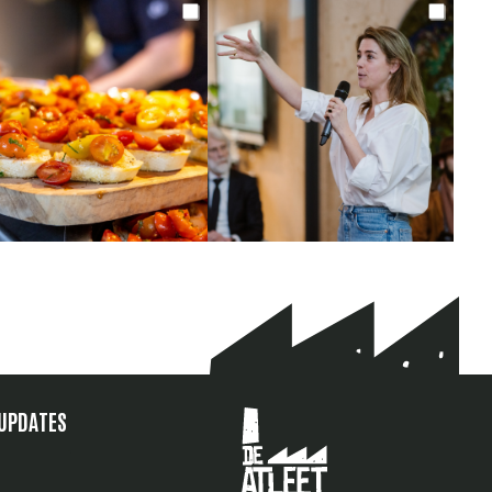
 UPDATES