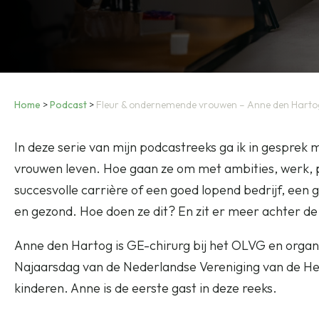
Home
>
Podcast
>
Fleur & ondernemende vrouwen – Anne den Hart
In deze serie van mijn podcastreeks ga ik in gesprek 
vrouwen leven. Hoe gaan ze om met ambities, werk, p
succesvolle carrière of een goed lopend bedrijf, een g
en gezond. Hoe doen ze dit? En zit er meer achter de u
Anne den Hartog is GE-chirurg bij het OLVG en organi
Najaarsdag van de Nederlandse Vereniging van de He
kinderen. Anne is de eerste gast in deze reeks.