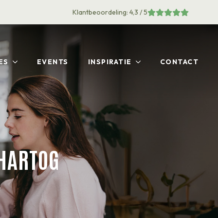
Klantbeoordeling: 4,3 / 5
ES
EVENTS
INSPIRATIE
CONTACT
HARTOG