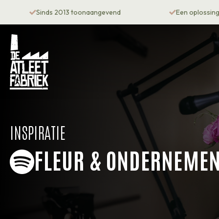
Sinds 2013 toonaangevend
Een oplossing 
INSPIRATIE
FLEUR & ONDERNEMEN