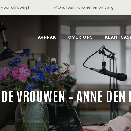
voor elk bedrijf
Ons team verbindt en ontzorgt
AANPAK
OVER ONS
KLANTCAS
DE VROUWEN – ANNE DEN 