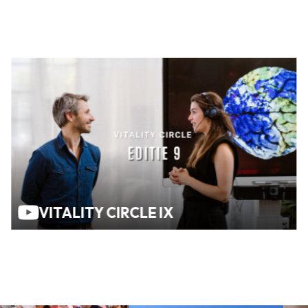
VITALITY CIRCLE IX