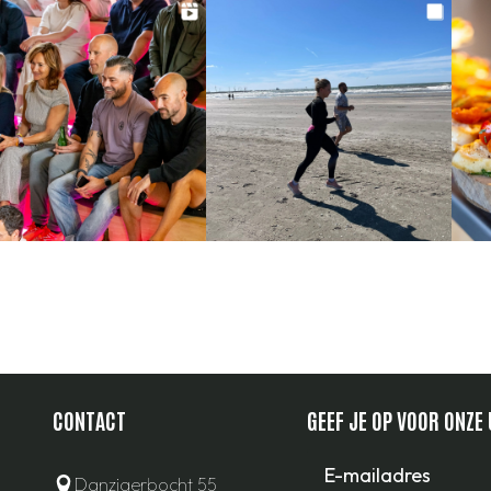
CONTACT
GEEF JE OP VOOR ONZE
Email
*
Danzigerbocht 55